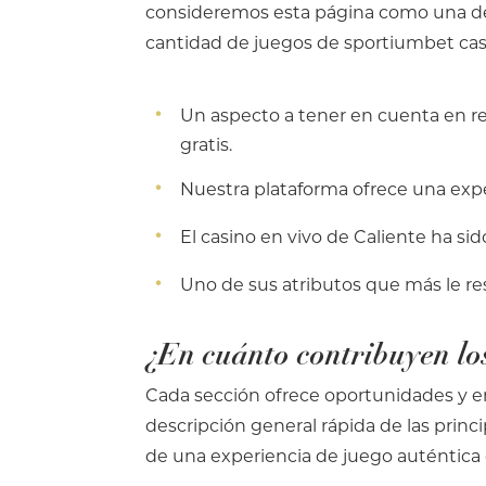
consideremos esta página como una de l
cantidad de juegos de
sportiumbet
cas
Un aspecto a tener en cuenta en rel
gratis.
Nuestra plataforma ofrece una expe
El casino en vivo de Caliente ha si
Uno de sus atributos que más le re
¿En cuánto contribuyen lo
Cada sección ofrece oportunidades y en
descripción general rápida de las princi
de una experiencia de juego auténtica