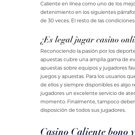
Caliente en línea como uno de los mejo
detenimiento en los siguientes párrafo
de 30 veces. El resto de las condiciones
¿Es legal jugar casino onl
Reconociendo la pasión por los deporte
apuestas cubre una amplia gama de eve
apuestas sobre equipos y jugadores fav
juegos y apuestas. Para los usuarios qu
de ellos y siempre disponibles es algo 
jugadores un excelente servicio de aten
momento. Finalmente, tampoco debemos o
disposición de todos sus jugadores.
Casino Caliente bono y