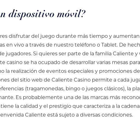
n dispositivo móvil?
res disfrutar del juego durante más tiempo y aumentan 
s en vivo a través de nuestro teléfono o Tablet. De hec
jugadores. Si quieres ser parte de la familia Caliente y v
nte casino se ha ocupado de desarrollar varias mesas par
o la realización de eventos especiales y promociones des
iones del sitio web de Caliente Casino permite a cada j
rencias (tragamonedas, bingo o juegos clásicos), la pla
nte. Es probablemente una de las marcas más reconocid
ntiene la calidad y el prestigio que caracteriza a la cad
ienvenida Caliente está sujeto a diversas condiciones.