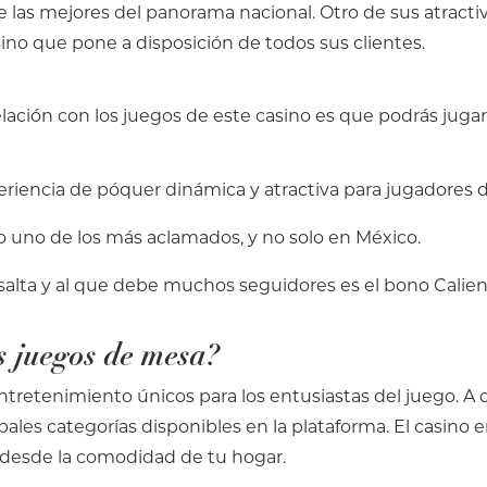
as mejores del panorama nacional. Otro de sus atractiv
ino que pone a disposición de todos sus clientes.
ación con los juegos de este casino es que podrás jugar 
riencia de póquer dinámica y atractiva para jugadores de
do uno de los más aclamados, y no solo en México.
salta y al que debe muchos seguidores es el bono Calien
s juegos de mesa?
tretenimiento únicos para los entusiastas del juego. A
pales categorías disponibles en la plataforma. El casino e
 desde la comodidad de tu hogar.