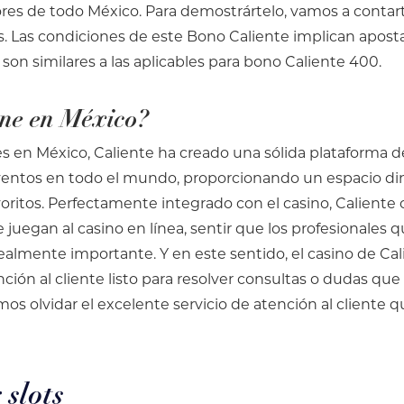
res de todo México. Para demostrártelo, vamos a contart
s. Las condiciones de este Bono Caliente implican aposta
 son similares a las aplicables para bono Caliente 400.
ine en México?
s en México, Caliente ha creado una sólida plataforma d
ntos en todo el mundo, proporcionando un espacio dinámi
oritos. Perfectamente integrado con el casino, Caliente 
e juegan al casino en línea, sentir que los profesionale
realmente importante. Y en este sentido, el casino de Ca
ción al cliente listo para resolver consultas o dudas q
lvidar el excelente servicio de atención al cliente qu
 slots