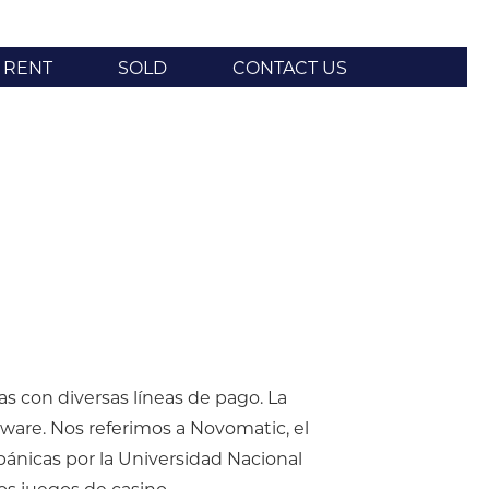
 RENT
SOLD
CONTACT US
en vivo de
as con diversas líneas de pago. La
tware. Nos referimos a Novomatic, el
pánicas por la Universidad Nacional