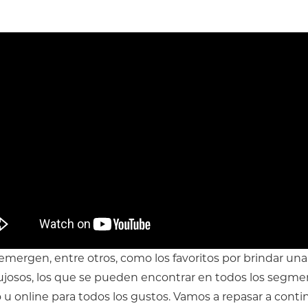
s emergen, entre otros, como los favoritos por brindar u
lujosos, los que se pueden encontrar en todos los segme
sico u online para todos los gustos. Vamos a repasar a co