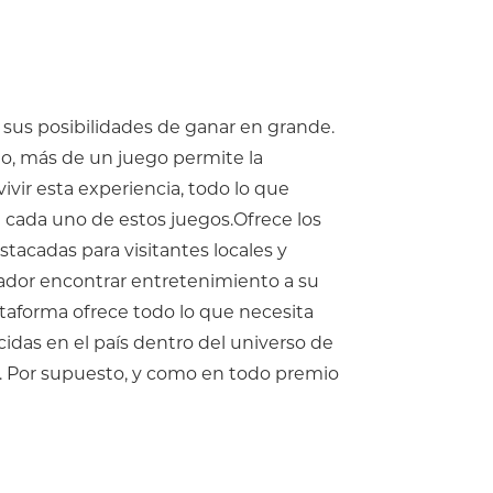
sus posibilidades de ganar en grande.
ho, más de un juego permite la
ivir esta experiencia, todo lo que
a cada uno de estos juegos.Ofrece los
tacadas para visitantes locales y
ugador encontrar entretenimiento a su
taforma ofrece todo lo que necesita
as en el país dentro del universo de
ena. Por supuesto, y como en todo premio