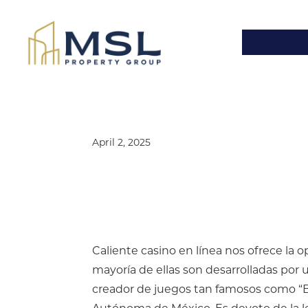
April 2, 2025
¿Se pueden utiliza
Caliente?
Caliente casino en línea nos ofrece la o
mayoría de ellas son desarrolladas por 
creador de juegos tan famosos como “Bo