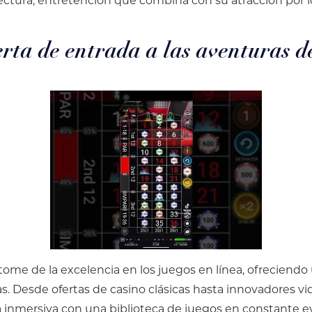
ctura, entretención que combina con su atracción por l
erta de entrada a las aventuras 
tome de la excelencia en los juegos en línea, ofreciend
as. Desde ofertas de casino clásicas hasta innovadores v
a inmersiva con una biblioteca de juegos en constante ev