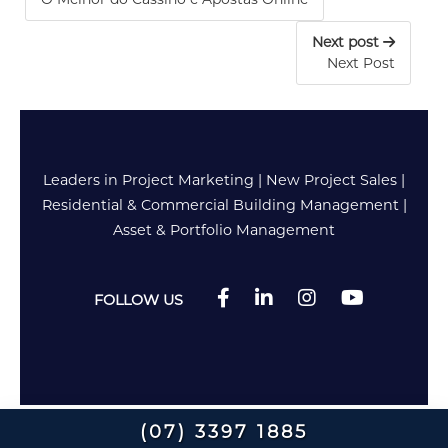
Next post
Next Post
Leaders in Project Marketing
|
New Project Sales
|
Residential & Commercial Building Management
|
Asset & Portfolio Management
FOLLOW US
(07) 3397 1885