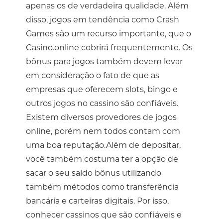
apenas os de verdadeira qualidade. Além
disso, jogos em tendência como Crash
Games são um recurso importante, que o
Casino.online cobrirá frequentemente. Os
bônus para jogos também devem levar
em consideração o fato de que as
empresas que oferecem slots, bingo e
outros jogos no cassino são confiáveis.
Existem diversos provedores de jogos
online, porém nem todos contam com
uma boa reputação.Além de depositar,
você também costuma ter a opção de
sacar o seu saldo bônus utilizando
também métodos como transferência
bancária e carteiras digitais. Por isso,
conhecer cassinos que são confiáveis e