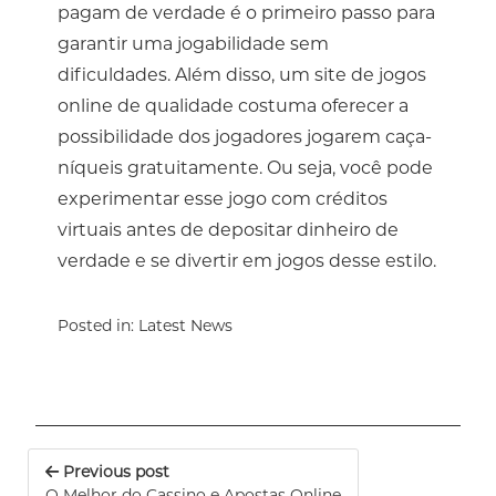
pagam de verdade é o primeiro passo para
garantir uma jogabilidade sem
dificuldades. Além disso, um site de jogos
online de qualidade costuma oferecer a
possibilidade dos jogadores jogarem caça-
níqueis gratuitamente. Ou seja, você pode
experimentar esse jogo com créditos
virtuais antes de depositar dinheiro de
verdade e se divertir em jogos desse estilo.
Posted in:
Latest News
Previous post
O Melhor do Cassino e Apostas Online