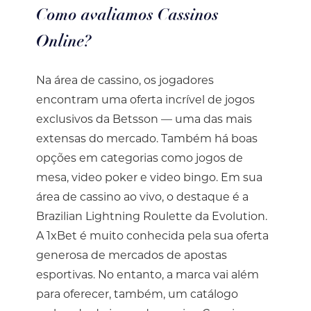
Como avaliamos Cassinos
Online?
Na área de cassino, os jogadores
encontram uma oferta incrível de jogos
exclusivos da Betsson — uma das mais
extensas do mercado. Também há boas
opções em categorias como jogos de
mesa, video poker e video bingo. Em sua
área de cassino ao vivo, o destaque é a
Brazilian Lightning Roulette da Evolution.
A 1xBet é muito conhecida pela sua oferta
generosa de mercados de apostas
esportivas. No entanto, a marca vai além
para oferecer, também, um catálogo