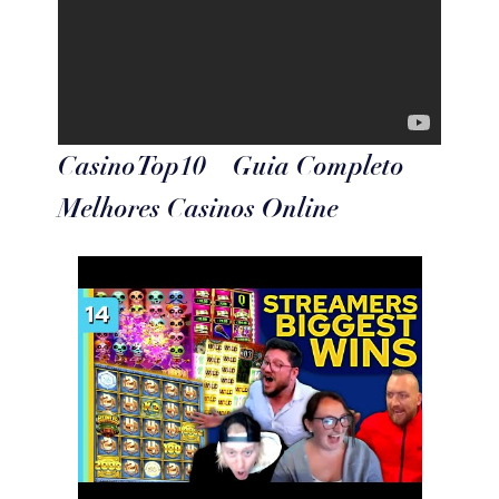
CasinoTop10 – Guia Completo –
Melhores Casinos Online