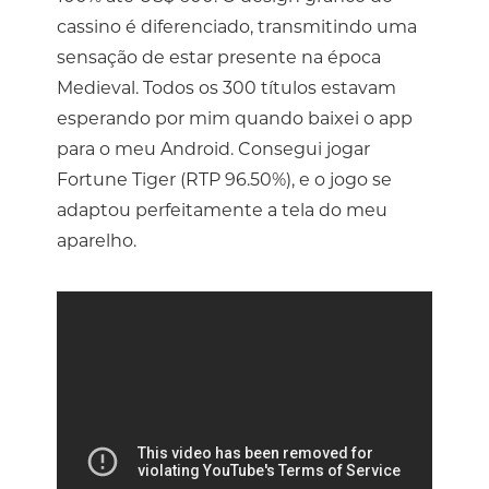
cassino é diferenciado, transmitindo uma
sensação de estar presente na época
Medieval. Todos os 300 títulos estavam
esperando por mim quando baixei o app
para o meu Android. Consegui jogar
Fortune Tiger (RTP 96.50%), e o jogo se
adaptou perfeitamente a tela do meu
aparelho.