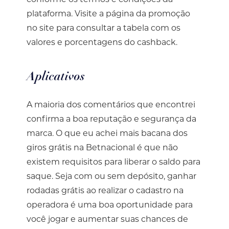
plataforma. Visite a página da promoção
no site para consultar a tabela com os
valores e porcentagens do cashback.
Aplicativos
A maioria dos comentários que encontrei
confirma a boa reputação e segurança da
marca. O que eu achei mais bacana dos
giros grátis na Betnacional é que não
existem requisitos para liberar o saldo para
saque. Seja com ou sem depósito, ganhar
rodadas grátis ao realizar o cadastro na
operadora é uma boa oportunidade para
você jogar e aumentar suas chances de