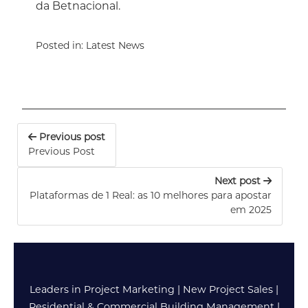
da Betnacional.
Posted in:
Latest News
Previous post
Previous Post
Next post
Plataformas de 1 Real: as 10 melhores para apostar
em 2025
Leaders in Project Marketing
|
New Project Sales
|
Residential & Commercial Building Management
|