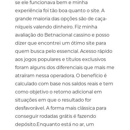
se ele funcionava bem e minha
experiência foi tão boa quanto o site. A
grande maioria das opções são de caça-
níqueis valendo dinheiro. Fiz minha
avaliação do Betnacional cassino e posso
dizer que encontrei um ótimo site para
quem busca pelo essencial. Acesso rápido
aos jogos populares e títulos exclusivos
foram alguns dos diferenciais que mais me
atraíram nessa operadora. O benefício é
calculado com base nos saldos reais e tem
como objetivo o retorno adicional em
situações em que o resultado for
desfavorável. A forma mais clássica para
conseguir rodadas grátis é fazendo
depósito.Enquanto está no ar, um