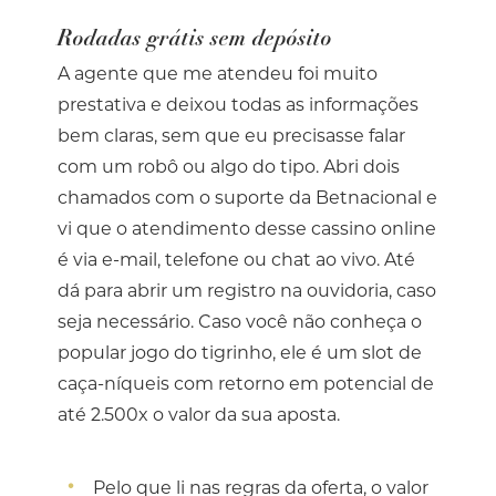
Rodadas grátis sem depósito
A agente que me atendeu foi muito
prestativa e deixou todas as informações
bem claras, sem que eu precisasse falar
com um robô ou algo do tipo. Abri dois
chamados com o suporte da Betnacional e
vi que o atendimento desse cassino online
é via e-mail, telefone ou chat ao vivo. Até
dá para abrir um registro na ouvidoria, caso
seja necessário. Caso você não conheça o
popular jogo do tigrinho, ele é um slot de
caça-níqueis com retorno em potencial de
até 2.500x o valor da sua aposta.
Pelo que li nas regras da oferta, o valor