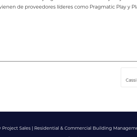
rovienen de proveedores líderes como Pragmatic Play y P
Cassi
Project Sales
|
Residential & Commercial Building Managem