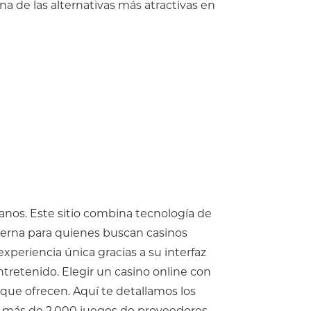
 de las alternativas más atractivas en
nos. Este sitio combina tecnología de
erna para quienes buscan casinos
xperiencia única gracias a su interfaz
tretenido. Elegir un casino online con
 que ofrecen. Aquí te detallamos los