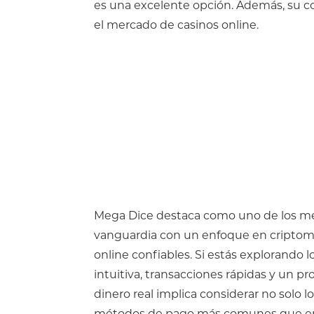
es una excelente opción. Además, su c
el mercado de casinos online.
Mega Dice destaca como uno de los mej
vanguardia con un enfoque en criptomo
online confiables. Si estás explorando 
intuitiva, transacciones rápidas y un 
dinero real implica considerar no solo 