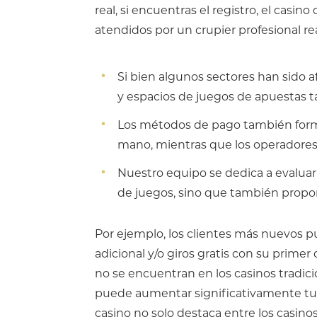
real, si encuentras el registro, el casi
atendidos por un crupier profesional rea
Si bien algunos sectores han sido a
y espacios de juegos de apuestas ta
Los métodos de pago también forman 
mano, mientras que los operadores
Nuestro equipo se dedica a evalua
de juegos, sino que también propor
Por ejemplo, los clientes más nuevos p
adicional y/o giros gratis con su prime
no se encuentran en los casinos tradici
puede aumentar significativamente tus
casino no solo destaca entre los casi