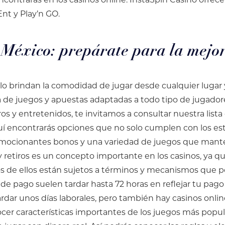
ntrarás en los casinos online. InstaSpin Casino ofrec
nt y Play’n GO.
 México: prepárate para la mejo
solo brindan la comodidad de jugar desde cualquier luga
e juegos y apuestas adaptadas a todo tipo de jugadore
s y entretenidos, te invitamos a consultar nuestra lista 
uí encontrarás opciones que no solo cumplen con los est
emocionantes bonos y una variedad de juegos que mante
y retiros es un concepto importante en los casinos, ya
s de ellos están sujetos a términos y mecanismos que pod
pago suelen tardar hasta 72 horas en reflejar tu pago y
tardar unos días laborales, pero también hay casinos onli
er características importantes de los juegos más popu