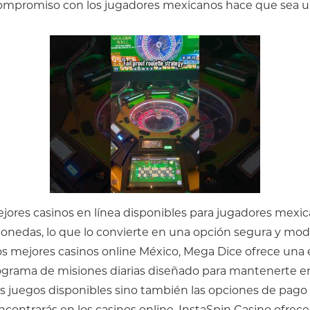
ompromiso con los jugadores mexicanos hace que sea una
ores casinos en línea disponibles para jugadores mexica
nedas, lo que lo convierte en una opción segura y mod
los mejores casinos online México, Mega Dice ofrece una e
programa de misiones diarias diseñado para mantenerte en
los juegos disponibles sino también las opciones de pago