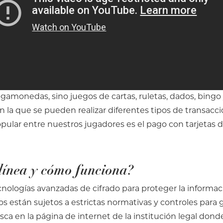
gamonedas, sino juegos de cartas, ruletas, dados, bingo
con la que se pueden realizar diferentes tipos de transac
ular entre nuestros jugadores es el pago con tarjetas d
línea y cómo funciona?
ecnologías avanzadas de cifrado para proteger la informac
s están sujetos a estrictas normativas y controles para g
ca en la página de internet de la institución legal donde p