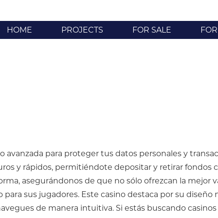
HOME
PROJECTS
FOR SALE
FOR
sino en línea y cómo func
rado avanzada para proteger tus datos personales y trans
s y rápidos, permitiéndote depositar y retirar fondos c
orma, asegurándonos de que no sólo ofrezcan la mejor v
o para sus jugadores. Este casino destaca por su diseño
egues de manera intuitiva. Si estás buscando casinos o