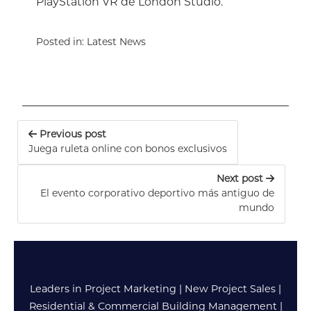
PlayStation VR de London Studio.
Posted in:
Latest News
Previous post
Juega ruleta online con bonos exclusivos
Next post
El evento corporativo deportivo más antiguo de
mundo
Leaders in Project Marketing
|
New Project Sales
|
Residential & Commercial Building Management
|