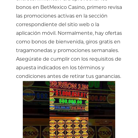
bonos en BetMexico Casino, primero revisa
las promociones activas en la sección
correspondiente del sitio web o la
aplicación móvil. Normalmente, hay ofertas
como bonos de bienvenida, giros gratis en
tragamonedas y promociones semanales.
Asegúrate de cumplir con los requisitos de
apuesta indicados en los términos y
condiciones antes de retirar tus ganancias.