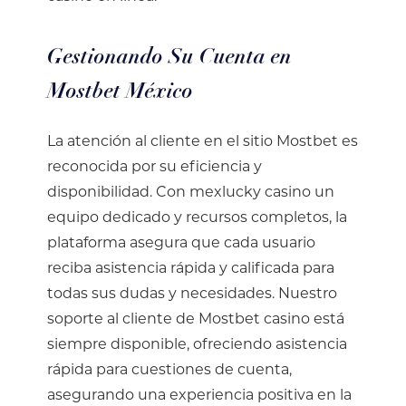
Gestionando Su Cuenta en
Mostbet México
La atención al cliente en el sitio Mostbet es
reconocida por su eficiencia y
disponibilidad. Con
mexlucky casino
un
equipo dedicado y recursos completos, la
plataforma asegura que cada usuario
reciba asistencia rápida y calificada para
todas sus dudas y necesidades. Nuestro
soporte al cliente de Mostbet casino está
siempre disponible, ofreciendo asistencia
rápida para cuestiones de cuenta,
asegurando una experiencia positiva en la