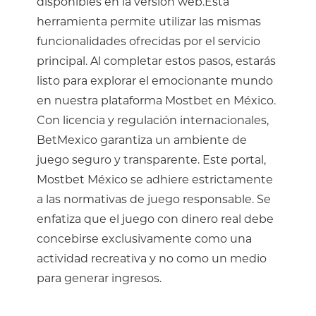
disponibles en la versión web.Esta
herramienta permite utilizar las mismas
funcionalidades ofrecidas por el servicio
principal. Al completar estos pasos, estarás
listo para explorar el emocionante mundo
en nuestra plataforma Mostbet en México.
Con licencia y regulación internacionales,
BetMexico garantiza un ambiente de
juego seguro y transparente. Este portal,
Mostbet México se adhiere estrictamente
a las normativas de juego responsable. Se
enfatiza que el juego con dinero real debe
concebirse exclusivamente como una
actividad recreativa y no como un medio
para generar ingresos.