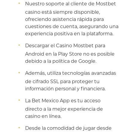
Nuestro soporte al cliente de Mostbet
casino está siempre disponible,
ofreciendo asistencia rápida para
cuestiones de cuenta, asegurando una
experiencia positiva en la plataforma.
Descargar el Casino Mostbet para
Android en la Play Store no es posible
debido a la política de Google.
Además, utiliza tecnologías avanzadas
de cifrado SSL para proteger tu
información personal y financiera.
La Bet Mexico App es tu acceso
directo a la mejor experiencia de
casino en línea.
Desde la comodidad de jugar desde