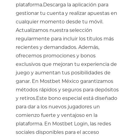
plataforma.Descarga la aplicación para
gestionar tu cuenta y realizar apuestas en
cualquier momento desde tu móvil.
Actualizamos nuestra selección
regularmente para incluir los títulos más
recientes y demandados. Además,
ofrecemos promociones y bonos
exclusivos que mejoran tu experiencia de
juego y aumentan tus posibilidades de
ganar. En Mostbet México garantizamos
métodos rápidos y seguros para depósitos
y retiros.Este bono especial está diseñado
para dar a los nuevos jugadores un
comienzo fuerte y ventajoso en la
plataforma. En Mostbet Login, las redes
sociales disponibles para el acceso