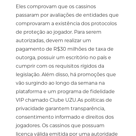
Eles comprovam que os cassinos
passaram por avaliações de entidades que
comprovaram a existência dos protocolos
de proteção ao jogador. Para serem
autorizadas, devem realizar um
pagamento de R$30 milhões de taxa de
outorga, possuir um escritório no país e
cumprir com os requisitos rígidos da
legislação. Além disso, há promoções que
vão surgindo ao longo da semana na
plataforma e um programa de fidelidade
VIP chamado Clube UZU.As políticas de
privacidade garantem transparência,
consentimento informado e direitos dos
jogadores. Os cassinos que possuam
licença válida emitida por uma autoridade