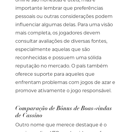
online são honestas e úteis, mas é
importante lembrar que preferências
pessoais ou outras considerações podem
influenciar algumas delas. Para uma visão
mais completa, os jogadores devem
consultar avaliações de diversas fontes,
especialmente aquelas que são
reconhecidas e possuem uma sólida
reputação no mercado. O país também
oferece suporte para aqueles que
enfrentam problemas com jogos de azar e
promove ativamente o jogo responsável.
Comparação de Bônus de Boas-vindas
de Cassino
Outro nome que merece destaque é o