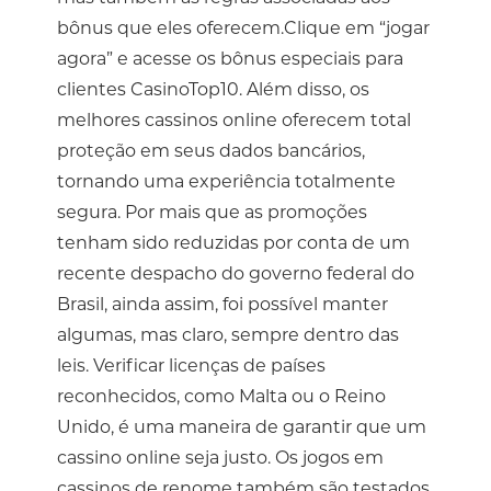
bônus que eles oferecem.Clique em “jogar
agora” e acesse os bônus especiais para
clientes CasinoTop10. Além disso, os
melhores cassinos online oferecem total
proteção em seus dados bancários,
tornando uma experiência totalmente
segura. Por mais que as promoções
tenham sido reduzidas por conta de um
recente despacho do governo federal do
Brasil, ainda assim, foi possível manter
algumas, mas claro, sempre dentro das
leis. Verificar licenças de países
reconhecidos, como Malta ou o Reino
Unido, é uma maneira de garantir que um
cassino online seja justo. Os jogos em
cassinos de renome também são testados