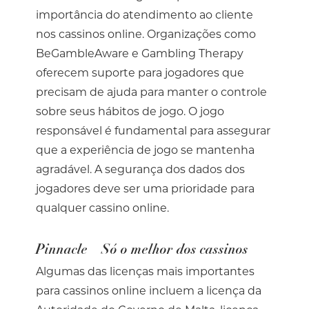
importância do atendimento ao cliente
nos cassinos online. Organizações como
BeGambleAware e Gambling Therapy
oferecem suporte para jogadores que
precisam de ajuda para manter o controle
sobre seus hábitos de jogo. O jogo
responsável é fundamental para assegurar
que a experiência de jogo se mantenha
agradável. A segurança dos dados dos
jogadores deve ser uma prioridade para
qualquer cassino online.
Pinnacle – Só o melhor dos cassinos
Algumas das licenças mais importantes
para cassinos online incluem a licença da