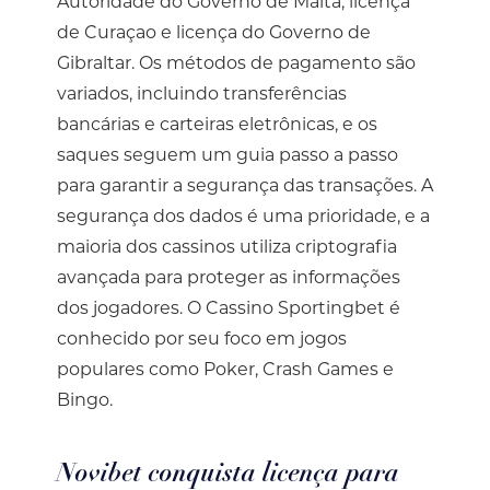
Autoridade do Governo de Malta, licença
de Curaçao e licença do Governo de
Gibraltar. Os métodos de pagamento são
variados, incluindo transferências
bancárias e carteiras eletrônicas, e os
saques seguem um guia passo a passo
para garantir a segurança das transações. A
segurança dos dados é uma prioridade, e a
maioria dos cassinos utiliza criptografia
avançada para proteger as informações
dos jogadores. O Cassino Sportingbet é
conhecido por seu foco em jogos
populares como Poker, Crash Games e
Bingo.
Novibet conquista licença para