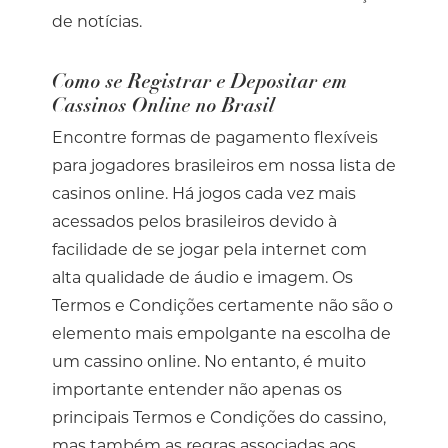
de notícias.
Como se Registrar e Depositar em
Cassinos Online no Brasil
Encontre formas de pagamento flexíveis
para jogadores brasileiros em nossa lista de
casinos online. Há jogos cada vez mais
acessados pelos brasileiros devido à
facilidade de se jogar pela internet com
alta qualidade de áudio e imagem. Os
Termos e Condições certamente não são o
elemento mais empolgante na escolha de
um cassino online. No entanto, é muito
importante entender não apenas os
principais Termos e Condições do cassino,
mas também as regras associadas aos