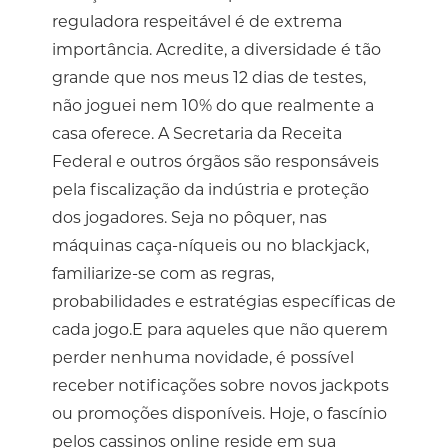
reguladora respeitável é de extrema
importância. Acredite, a diversidade é tão
grande que nos meus 12 dias de testes,
não joguei nem 10% do que realmente a
casa oferece. A Secretaria da Receita
Federal e outros órgãos são responsáveis
pela fiscalização da indústria e proteção
dos jogadores. Seja no pôquer, nas
máquinas caça-níqueis ou no blackjack,
familiarize-se com as regras,
probabilidades e estratégias específicas de
cada jogo.E para aqueles que não querem
perder nenhuma novidade, é possível
receber notificações sobre novos jackpots
ou promoções disponíveis. Hoje, o fascínio
pelos cassinos online reside em sua