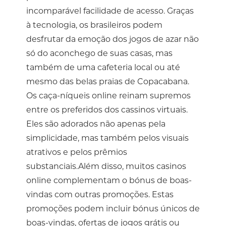
incomparável facilidade de acesso. Graças
à tecnologia, os brasileiros podem
desfrutar da emoção dos jogos de azar não
só do aconchego de suas casas, mas
também de uma cafeteria local ou até
mesmo das belas praias de Copacabana.
Os caça-níqueis online reinam supremos
entre os preferidos dos cassinos virtuais.
Eles são adorados não apenas pela
simplicidade, mas também pelos visuais
atrativos e pelos prêmios
substanciais.Além disso, muitos casinos
online complementam o bónus de boas-
vindas com outras promoções. Estas
promoções podem incluir bónus únicos de
boas-vindas, ofertas de jogos grátis ou