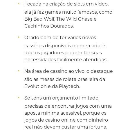
Focada na criação de slots em vídeo,
ela já fez games muito famosos, como
Big Bad Wolf, The Wild Chase e
Cachinhos Dourados.
O lado bom de ter vários novos
cassinos disponíveis no mercado, é
que os jogadores podem ter suas
necessidades facilmente atendidas.
Na área de cassino ao vivo, o destaque
são as mesas de roleta brasileira da
Evolution e da Playtech.
Se tens um orçamento limitado,
precisas de encontrar jogos com uma
aposta mínima acessível, porque os
jogos de casino online com dinheiro
real não devem custar uma fortuna.