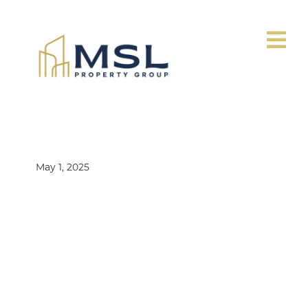
May 1, 2025
Talismania Casino –
Nuevo casino chileno
con 100% de bono en tu
primer depósito